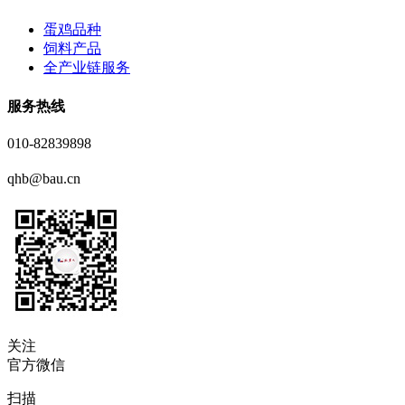
蛋鸡品种
饲料产品
全产业链服务
服务热线
010-82839898
qhb@bau.cn
关注
官方微信
扫描