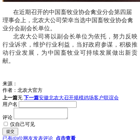
在近期召开的中国畜牧业协会禽业分会第四届
理事会上，北农大公司荣幸当选中国畜牧业协会禽
业分会副会长单位。
北农大公司将以副会长单位为依托，努力反映
行业诉求，维护行业利益，当好政府参谋，积极推
动行业发展，为中国畜牧业可持续发展做出新贡
献。
来源：
作者：
北农大官方
上一篇
无
下一篇
安徽北农大召开规模鸡场客户联谊会
用户名
评论
仅自己可见
已有
(0)
位网友发表评论
点击查看