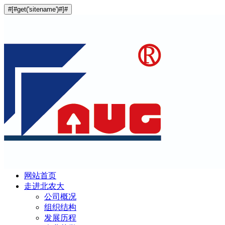
#[#get('sitename')#]#
网站首页
走进北农大
公司概况
组织结构
发展历程