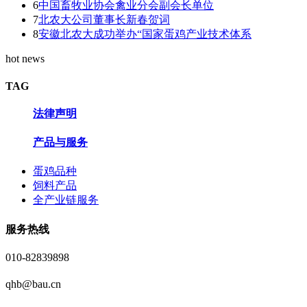
6
中国畜牧业协会禽业分会副会长单位
7
北农大公司董事长新春贺词
8
安徽北农大成功举办“国家蛋鸡产业技术体系
hot news
TAG
法律声明
产品与服务
蛋鸡品种
饲料产品
全产业链服务
服务热线
010-82839898
qhb@bau.cn