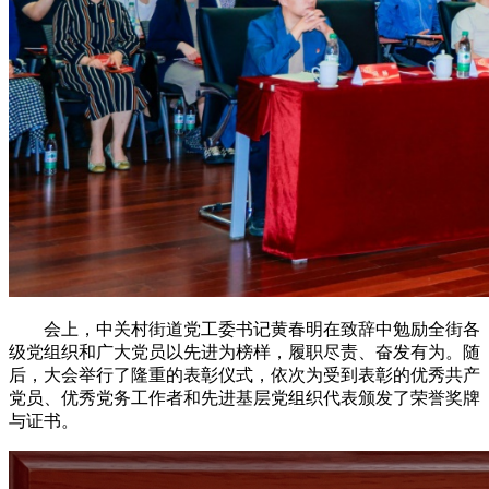
会上，中关村街道党工委书记黄春明在致辞中勉励全街各
级党组织和广大党员以先进为榜样，履职尽责、奋发有为。随
后，大会举行了隆重的表彰仪式，依次为受到表彰的优秀共产
党员、优秀党务工作者和先进基层党组织代表颁发了荣誉奖牌
与证书。