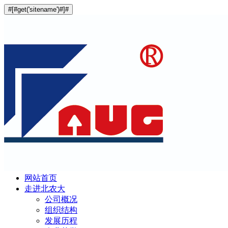
#[#get('sitename')#]#
网站首页
走进北农大
公司概况
组织结构
发展历程